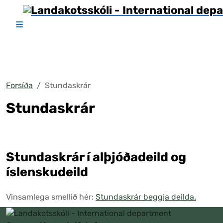
Forsíða
Stundaskrár
Stundaskrár
Stundaskrár í alþjóðadeild og
íslenskudeild
Vinsamlega smellið hér:
Stundaskrár beggja deilda.