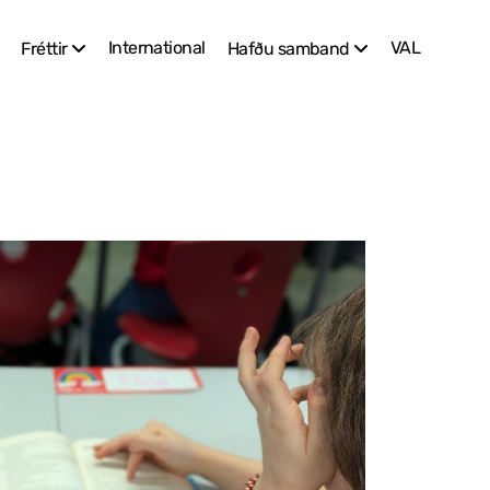
International
VAL
Fréttir
Hafðu samband