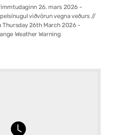
fimmtudaginn 26. mars 2026 -
pelsínugul viðvörun vegna veðurs //
 Thursday 26th March 2026 -
ange Weather Warning