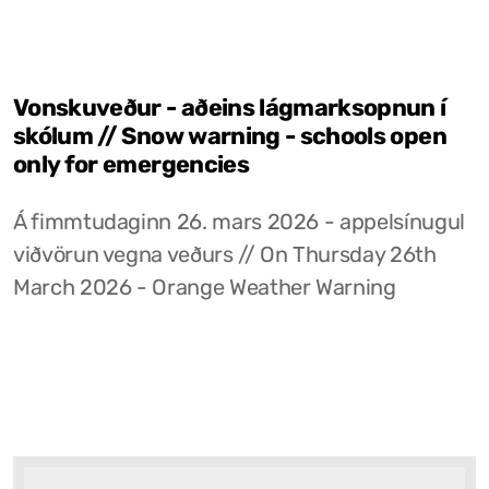
Vonskuveður - aðeins lágmarksopnun í
skólum // Snow warning - schools open
only for emergencies
Á fimmtudaginn 26. mars 2026 - appelsínugul
viðvörun vegna veðurs // On Thursday 26th
March 2026 - Orange Weather Warning