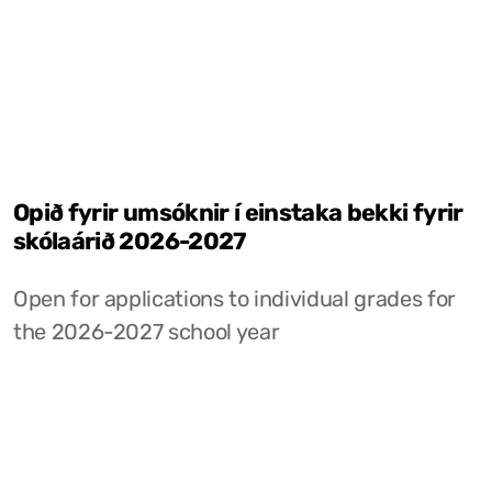
Opið fyrir umsóknir í einstaka bekki fyrir
skólaárið 2026-2027
Open for applications to individual grades for
the 2026-2027 school year