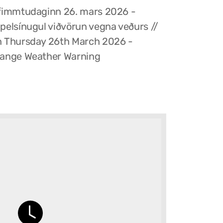
fimmtudaginn 26. mars 2026 -
pelsínugul viðvörun vegna veðurs //
 Thursday 26th March 2026 -
ange Weather Warning