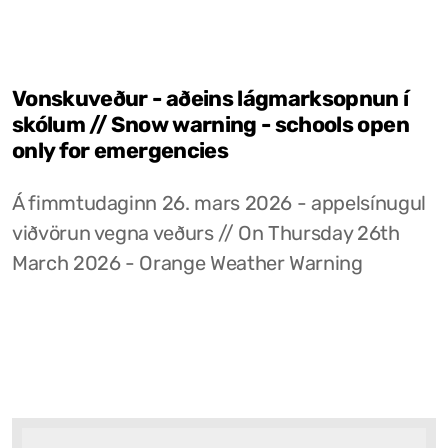
Vonskuveður - aðeins lágmarksopnun í
skólum // Snow warning - schools open
only for emergencies
Á fimmtudaginn 26. mars 2026 - appelsínugul
viðvörun vegna veðurs // On Thursday 26th
March 2026 - Orange Weather Warning