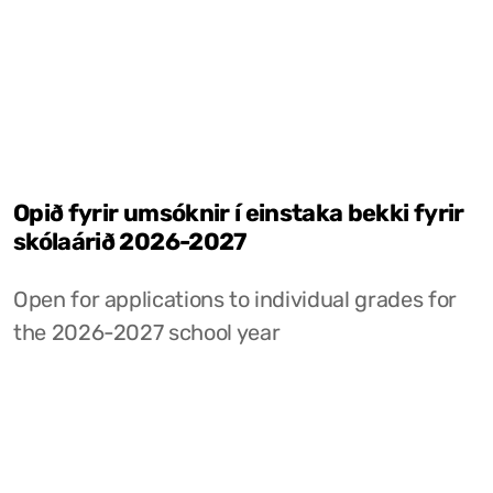
Opið fyrir umsóknir í einstaka bekki fyrir
skólaárið 2026-2027
Open for applications to individual grades for
the 2026-2027 school year