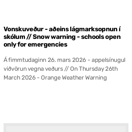
Vonskuveður - aðeins lágmarksopnun í
skólum // Snow warning - schools open
only for emergencies
Á fimmtudaginn 26. mars 2026 - appelsínugul
viðvörun vegna veðurs // On Thursday 26th
March 2026 - Orange Weather Warning