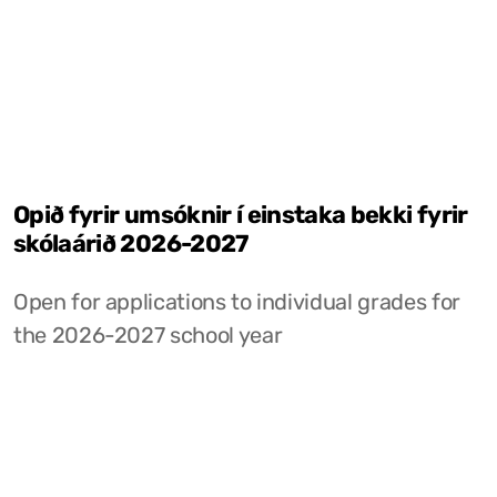
Opið fyrir umsóknir í einstaka bekki fyrir
skólaárið 2026-2027
Open for applications to individual grades for
the 2026-2027 school year