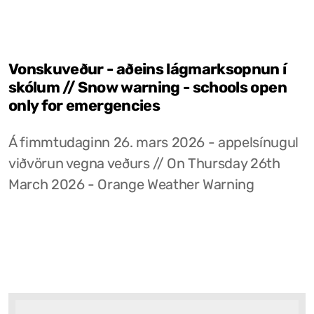
Vonskuveður - aðeins lágmarksopnun í
skólum // Snow warning - schools open
only for emergencies
Á fimmtudaginn 26. mars 2026 - appelsínugul
viðvörun vegna veðurs // On Thursday 26th
March 2026 - Orange Weather Warning