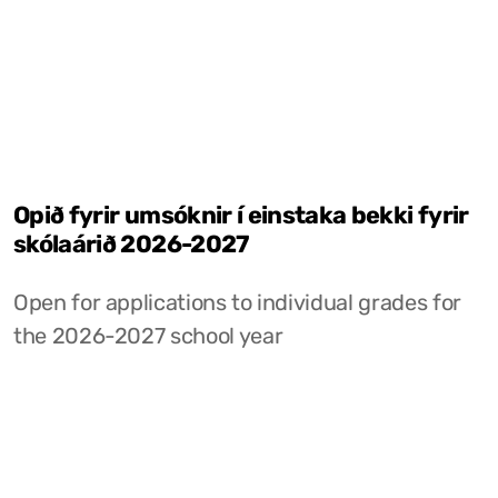
Opið fyrir umsóknir í einstaka bekki fyrir
skólaárið 2026-2027
Open for applications to individual grades for
the 2026-2027 school year