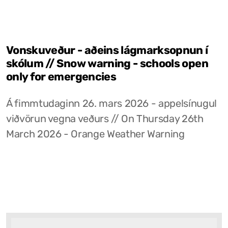
Vonskuveður - aðeins lágmarksopnun í
skólum // Snow warning - schools open
only for emergencies
Á fimmtudaginn 26. mars 2026 - appelsínugul
viðvörun vegna veðurs // On Thursday 26th
March 2026 - Orange Weather Warning