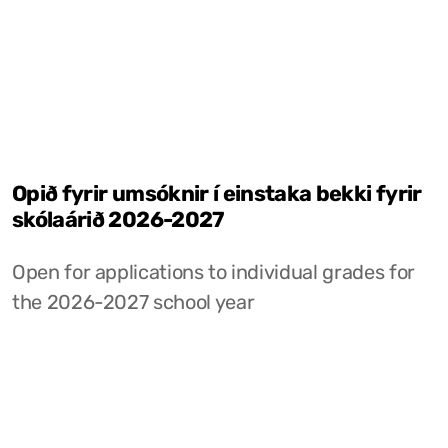
Opið fyrir umsóknir í einstaka bekki fyrir
skólaárið 2026-2027
Open for applications to individual grades for
the 2026-2027 school year