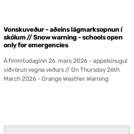
Vonskuveður - aðeins lágmarksopnun í
skólum // Snow warning - schools open
only for emergencies
Á fimmtudaginn 26. mars 2026 - appelsínugul
viðvörun vegna veðurs // On Thursday 26th
March 2026 - Orange Weather Warning