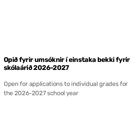
Opið fyrir umsóknir í einstaka bekki fyrir
skólaárið 2026-2027
Open for applications to individual grades for
the 2026-2027 school year