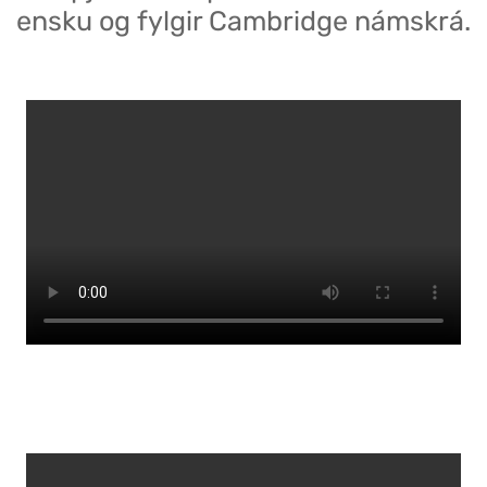
ensku og fylgir Cambridge námskrá.