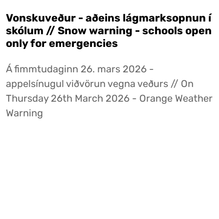
Vonskuveður - aðeins lágmarksopnun í
skólum // Snow warning - schools open
only for emergencies
Á fimmtudaginn 26. mars 2026 -
appelsínugul viðvörun vegna veðurs // On
Thursday 26th March 2026 - Orange Weather
Warning