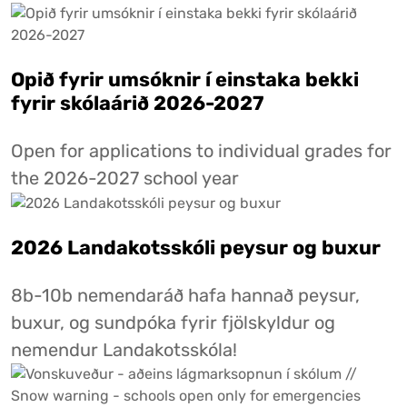
Opið fyrir umsóknir í einstaka bekki
fyrir skólaárið 2026-2027
Open for applications to individual grades for
the 2026-2027 school year
2026 Landakotsskóli peysur og buxur
8b-10b nemendaráð hafa hannað peysur,
buxur, og sundpóka fyrir fjölskyldur og
nemendur Landakotsskóla!