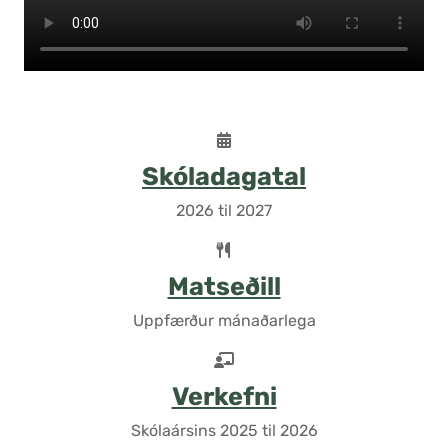
Skóladagatal
2026 til 2027
Matseðill
Uppfærður mánaðarlega
Verkefni
Skólaársins 2025 til 2026