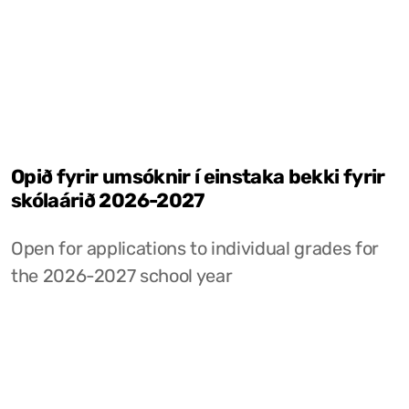
Opið fyrir umsóknir í einstaka bekki fyrir
skólaárið 2026-2027
Open for applications to individual grades for
the 2026-2027 school year