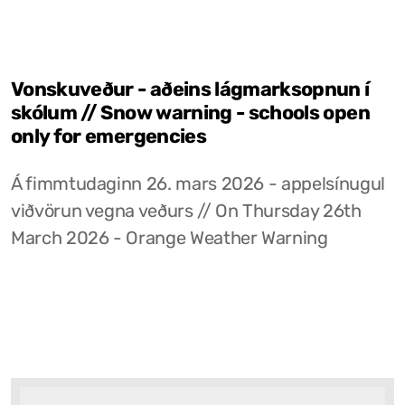
Vonskuveður - aðeins lágmarksopnun í
skólum // Snow warning - schools open
only for emergencies
Á fimmtudaginn 26. mars 2026 - appelsínugul
viðvörun vegna veðurs // On Thursday 26th
March 2026 - Orange Weather Warning