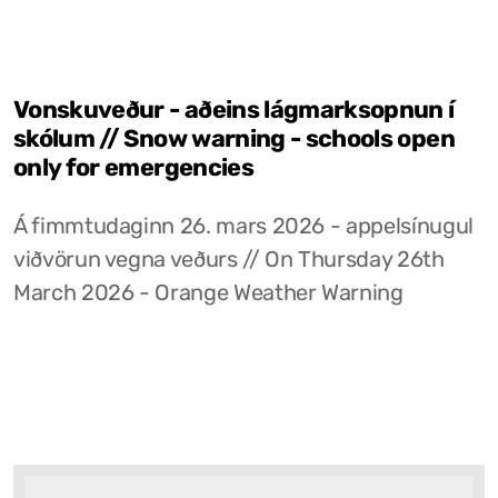
Vonskuveður - aðeins lágmarksopnun í
skólum // Snow warning - schools open
only for emergencies
Á fimmtudaginn 26. mars 2026 - appelsínugul
viðvörun vegna veðurs // On Thursday 26th
March 2026 - Orange Weather Warning