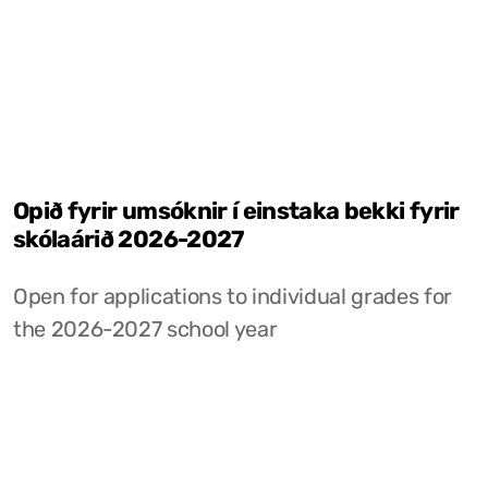
Opið fyrir umsóknir í einstaka bekki fyrir
skólaárið 2026-2027
Open for applications to individual grades for
the 2026-2027 school year