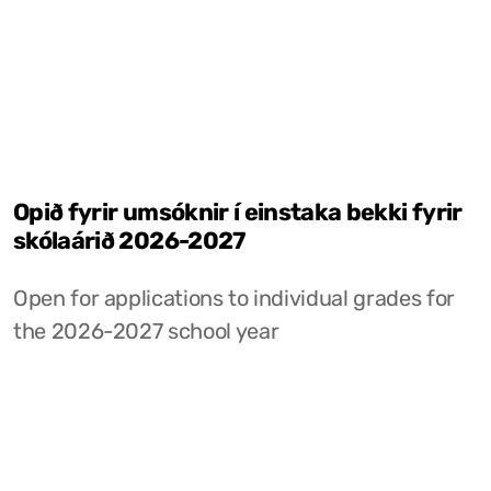
Opið fyrir umsóknir í einstaka bekki fyrir
skólaárið 2026-2027
Open for applications to individual grades for
the 2026-2027 school year