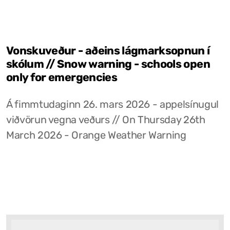
Vonskuveður - aðeins lágmarksopnun í
skólum // Snow warning - schools open
only for emergencies
Á fimmtudaginn 26. mars 2026 - appelsínugul
viðvörun vegna veðurs // On Thursday 26th
March 2026 - Orange Weather Warning