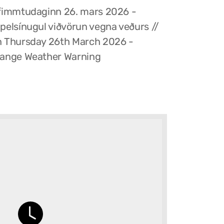
fimmtudaginn 26. mars 2026 -
pelsínugul viðvörun vegna veðurs //
 Thursday 26th March 2026 -
ange Weather Warning