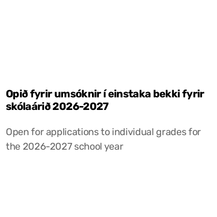
Opið fyrir umsóknir í einstaka bekki fyrir
skólaárið 2026-2027
Open for applications to individual grades for
the 2026-2027 school year