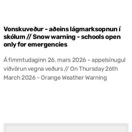
Vonskuveður - aðeins lágmarksopnun í
skólum // Snow warning - schools open
only for emergencies
Á fimmtudaginn 26. mars 2026 - appelsínugul
viðvörun vegna veðurs // On Thursday 26th
March 2026 - Orange Weather Warning