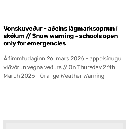
Vonskuveður - aðeins lágmarksopnun í
skólum // Snow warning - schools open
only for emergencies
Á fimmtudaginn 26. mars 2026 - appelsínugul
viðvörun vegna veðurs // On Thursday 26th
March 2026 - Orange Weather Warning