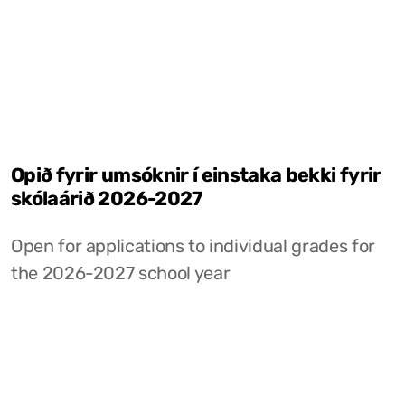
Opið fyrir umsóknir í einstaka bekki fyrir
skólaárið 2026-2027
Open for applications to individual grades for
the 2026-2027 school year