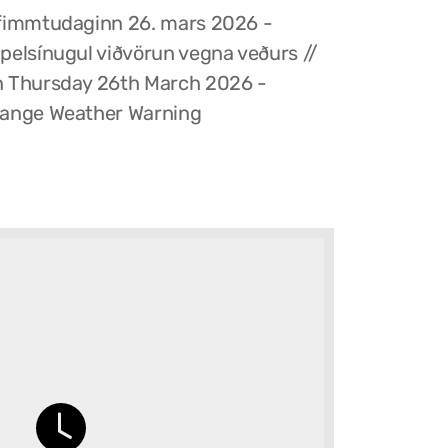
fimmtudaginn 26. mars 2026 -
pelsínugul viðvörun vegna veðurs //
 Thursday 26th March 2026 -
ange Weather Warning