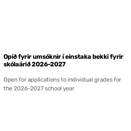
Opið fyrir umsóknir í einstaka bekki fyrir
skólaárið 2026-2027
Open for applications to individual grades for
the 2026-2027 school year