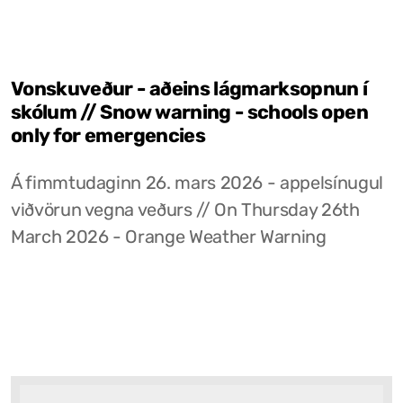
Vonskuveður - aðeins lágmarksopnun í
skólum // Snow warning - schools open
only for emergencies
Á fimmtudaginn 26. mars 2026 - appelsínugul
viðvörun vegna veðurs // On Thursday 26th
March 2026 - Orange Weather Warning