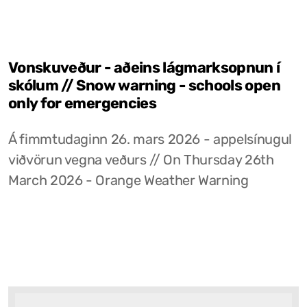
Vonskuveður - aðeins lágmarksopnun í
skólum // Snow warning - schools open
only for emergencies
Á fimmtudaginn 26. mars 2026 - appelsínugul
viðvörun vegna veðurs // On Thursday 26th
March 2026 - Orange Weather Warning