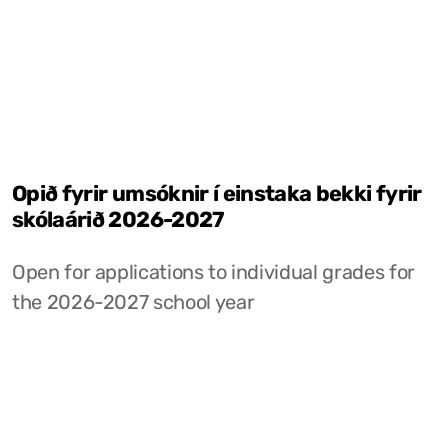
Opið fyrir umsóknir í einstaka bekki fyrir
skólaárið 2026-2027
Open for applications to individual grades for
the 2026-2027 school year