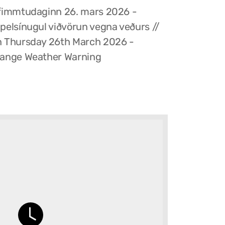
fimmtudaginn 26. mars 2026 -
pelsínugul viðvörun vegna veðurs //
 Thursday 26th March 2026 -
ange Weather Warning