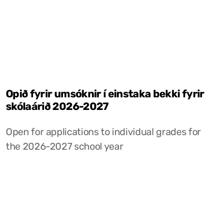
Opið fyrir umsóknir í einstaka bekki fyrir
skólaárið 2026-2027
Open for applications to individual grades for
the 2026-2027 school year