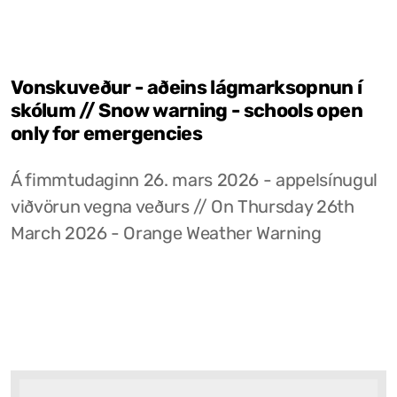
Vonskuveður - aðeins lágmarksopnun í
skólum // Snow warning - schools open
only for emergencies
Á fimmtudaginn 26. mars 2026 - appelsínugul
viðvörun vegna veðurs // On Thursday 26th
March 2026 - Orange Weather Warning