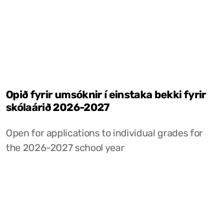
Opið fyrir umsóknir í einstaka bekki fyrir
skólaárið 2026-2027
Open for applications to individual grades for
the 2026-2027 school year