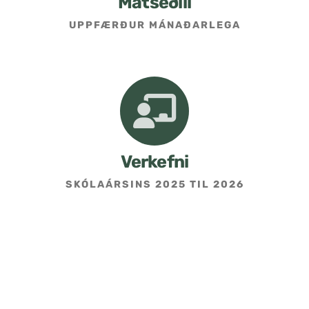
Matseðill
UPPFÆRÐUR MÁNAÐARLEGA
Verkefni
SKÓLAÁRSINS 2025 TIL 2026