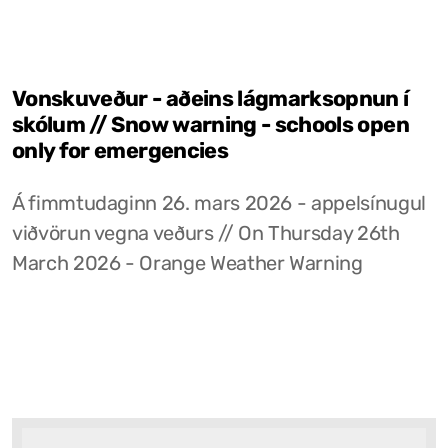
Vonskuveður - aðeins lágmarksopnun í
skólum // Snow warning - schools open
only for emergencies
Á fimmtudaginn 26. mars 2026 - appelsínugul
viðvörun vegna veðurs // On Thursday 26th
March 2026 - Orange Weather Warning