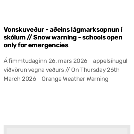
Vonskuveður - aðeins lágmarksopnun í
skólum // Snow warning - schools open
only for emergencies
Á fimmtudaginn 26. mars 2026 - appelsínugul
viðvörun vegna veðurs // On Thursday 26th
March 2026 - Orange Weather Warning