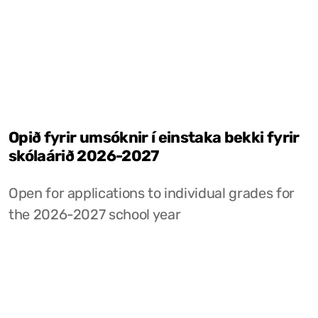
Opið fyrir umsóknir í einstaka bekki fyrir
skólaárið 2026-2027
Open for applications to individual grades for
the 2026-2027 school year