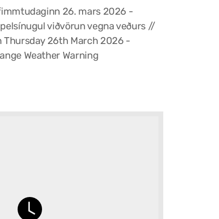
fimmtudaginn 26. mars 2026 -
pelsínugul viðvörun vegna veðurs //
 Thursday 26th March 2026 -
ange Weather Warning