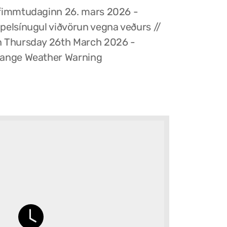
fimmtudaginn 26. mars 2026 -
pelsínugul viðvörun vegna veðurs //
 Thursday 26th March 2026 -
ange Weather Warning