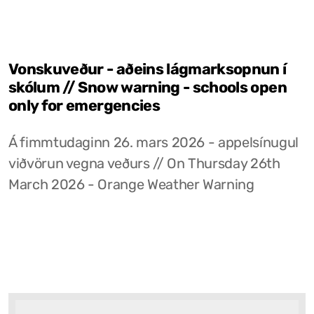
Vonskuveður - aðeins lágmarksopnun í
skólum // Snow warning - schools open
only for emergencies
Á fimmtudaginn 26. mars 2026 - appelsínugul
viðvörun vegna veðurs // On Thursday 26th
March 2026 - Orange Weather Warning