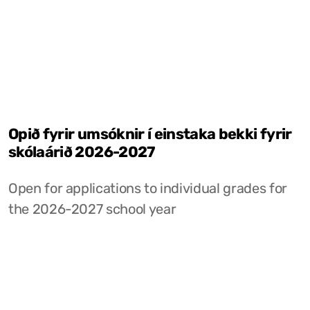
Opið fyrir umsóknir í einstaka bekki fyrir
skólaárið 2026-2027
Open for applications to individual grades for
the 2026-2027 school year