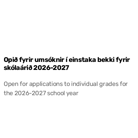
Opið fyrir umsóknir í einstaka bekki fyrir
skólaárið 2026-2027
Open for applications to individual grades for
the 2026-2027 school year