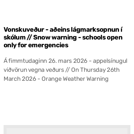
Vonskuveður - aðeins lágmarksopnun í
skólum // Snow warning - schools open
only for emergencies
Á fimmtudaginn 26. mars 2026 - appelsínugul
viðvörun vegna veðurs // On Thursday 26th
March 2026 - Orange Weather Warning