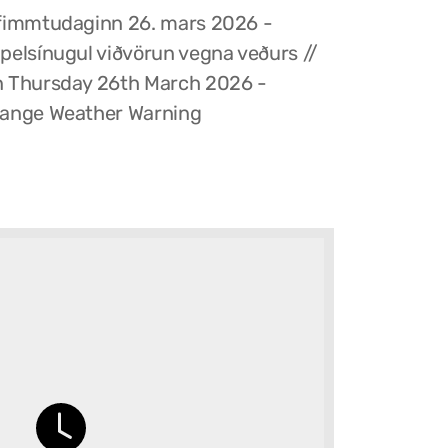
fimmtudaginn 26. mars 2026 -
pelsínugul viðvörun vegna veðurs //
 Thursday 26th March 2026 -
ange Weather Warning