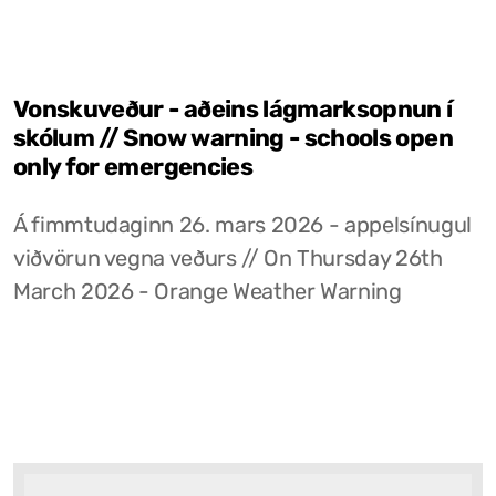
Vonskuveður - aðeins lágmarksopnun í
skólum // Snow warning - schools open
only for emergencies
Á fimmtudaginn 26. mars 2026 - appelsínugul
viðvörun vegna veðurs // On Thursday 26th
March 2026 - Orange Weather Warning