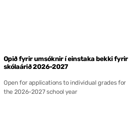
Opið fyrir umsóknir í einstaka bekki fyrir
skólaárið 2026-2027
Open for applications to individual grades for
the 2026-2027 school year