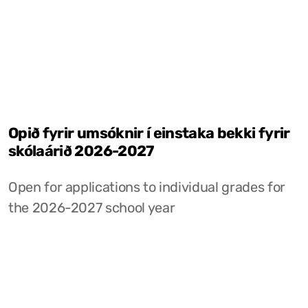
Opið fyrir umsóknir í einstaka bekki fyrir
skólaárið 2026-2027
Open for applications to individual grades for
the 2026-2027 school year