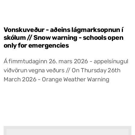
Vonskuveður - aðeins lágmarksopnun í
skólum // Snow warning - schools open
only for emergencies
Á fimmtudaginn 26. mars 2026 - appelsínugul
viðvörun vegna veðurs // On Thursday 26th
March 2026 - Orange Weather Warning