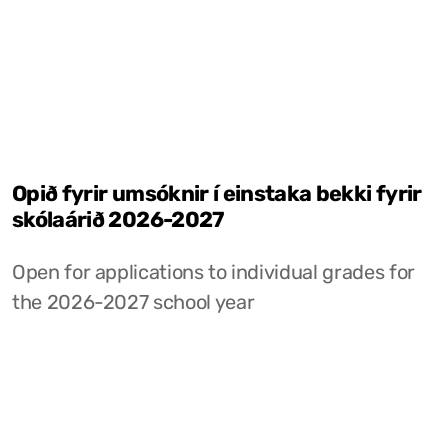
Opið fyrir umsóknir í einstaka bekki fyrir
skólaárið 2026-2027
Open for applications to individual grades for
the 2026-2027 school year