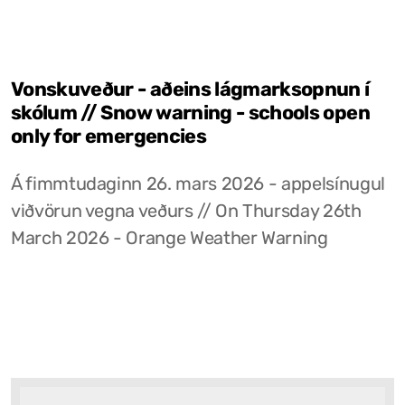
Vonskuveður - aðeins lágmarksopnun í
skólum // Snow warning - schools open
only for emergencies
Á fimmtudaginn 26. mars 2026 - appelsínugul
viðvörun vegna veðurs // On Thursday 26th
March 2026 - Orange Weather Warning