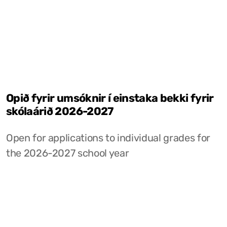
Opið fyrir umsóknir í einstaka bekki fyrir
skólaárið 2026-2027
Open for applications to individual grades for
the 2026-2027 school year