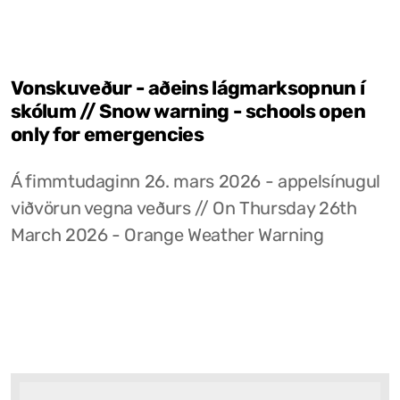
Vonskuveður - aðeins lágmarksopnun í
skólum // Snow warning - schools open
only for emergencies
Á fimmtudaginn 26. mars 2026 - appelsínugul
viðvörun vegna veðurs // On Thursday 26th
March 2026 - Orange Weather Warning