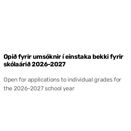
Opið fyrir umsóknir í einstaka bekki fyrir
skólaárið 2026-2027
Open for applications to individual grades for
the 2026-2027 school year