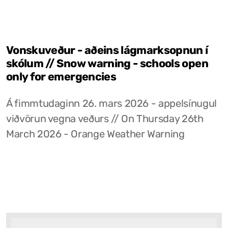
Vonskuveður - aðeins lágmarksopnun í
skólum // Snow warning - schools open
only for emergencies
Á fimmtudaginn 26. mars 2026 - appelsínugul
viðvörun vegna veðurs // On Thursday 26th
March 2026 - Orange Weather Warning