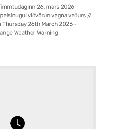
fimmtudaginn 26. mars 2026 -
pelsínugul viðvörun vegna veðurs //
 Thursday 26th March 2026 -
ange Weather Warning