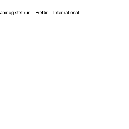
anir og stefnur
Fréttir
International