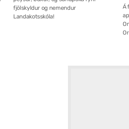
Á 
fjölskyldur og nemendur
ap
Landakotsskóla!
On
Or