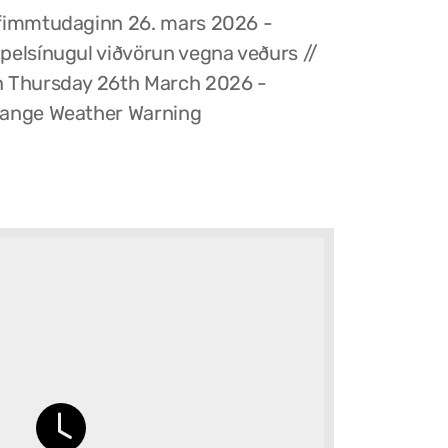
fimmtudaginn 26. mars 2026 -
pelsínugul viðvörun vegna veðurs //
 Thursday 26th March 2026 -
ange Weather Warning