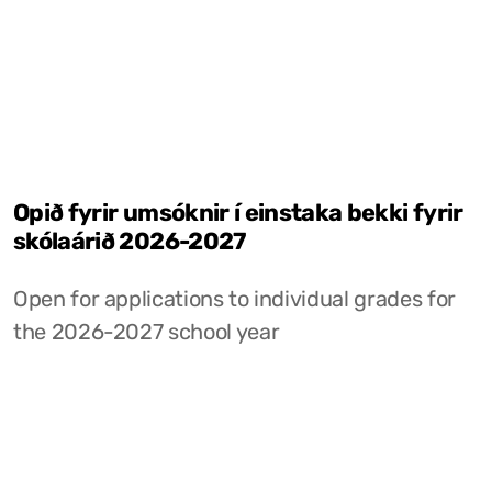
Opið fyrir umsóknir í einstaka bekki fyrir
skólaárið 2026-2027
Open for applications to individual grades for
the 2026-2027 school year