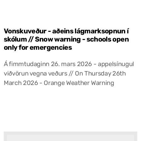
Vonskuveður - aðeins lágmarksopnun í
skólum // Snow warning - schools open
only for emergencies
Á fimmtudaginn 26. mars 2026 - appelsínugul
viðvörun vegna veðurs // On Thursday 26th
March 2026 - Orange Weather Warning