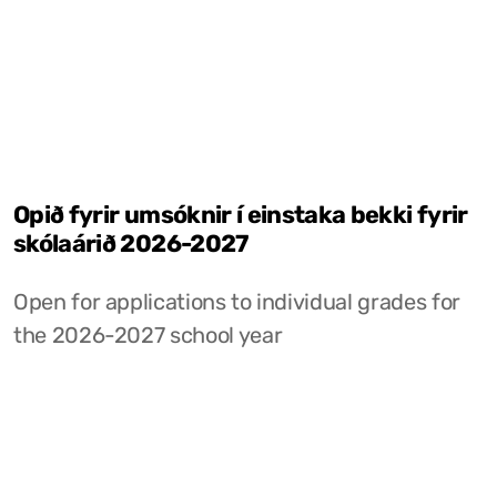
Opið fyrir umsóknir í einstaka bekki fyrir
skólaárið 2026-2027
Open for applications to individual grades for
the 2026-2027 school year