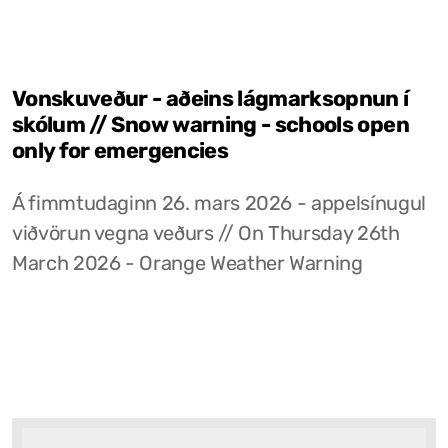
Vonskuveður - aðeins lágmarksopnun í
skólum // Snow warning - schools open
only for emergencies
Á fimmtudaginn 26. mars 2026 - appelsínugul
viðvörun vegna veðurs // On Thursday 26th
March 2026 - Orange Weather Warning