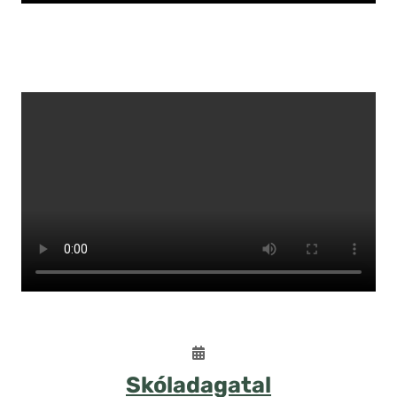
Skóladagatal