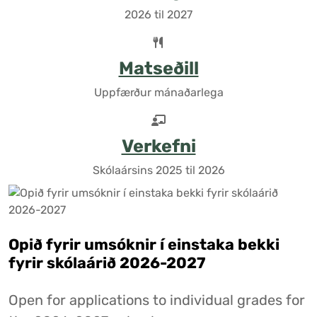
2026 til 2027
Matseðill
Uppfærður mánaðarlega
Verkefni
Skólaársins 2025 til 2026
Opið fyrir umsóknir í einstaka bekki
fyrir skólaárið 2026-2027
Open for applications to individual grades for