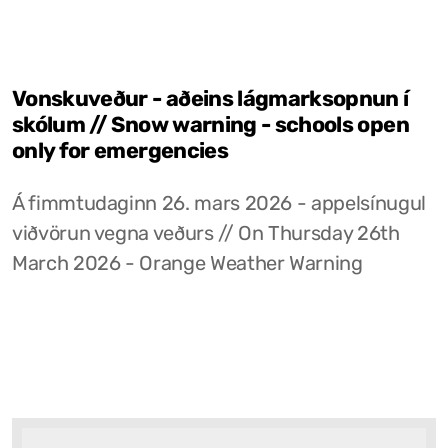
Vonskuveður - aðeins lágmarksopnun í
skólum // Snow warning - schools open
only for emergencies
Á fimmtudaginn 26. mars 2026 - appelsínugul
viðvörun vegna veðurs // On Thursday 26th
March 2026 - Orange Weather Warning