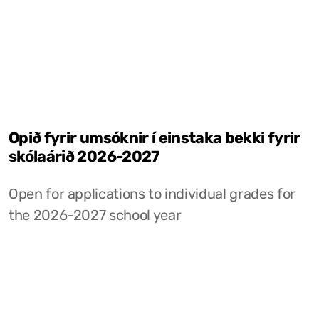
Opið fyrir umsóknir í einstaka bekki fyrir
skólaárið 2026-2027
Open for applications to individual grades for
the 2026-2027 school year