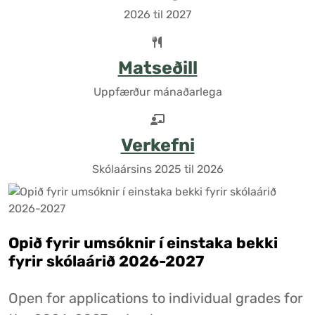
2026 til 2027
Matseðill
Uppfærður mánaðarlega
Verkefni
Skólaársins 2025 til 2026
Opið fyrir umsóknir í einstaka bekki
fyrir skólaárið 2026-2027
Open for applications to individual grades for