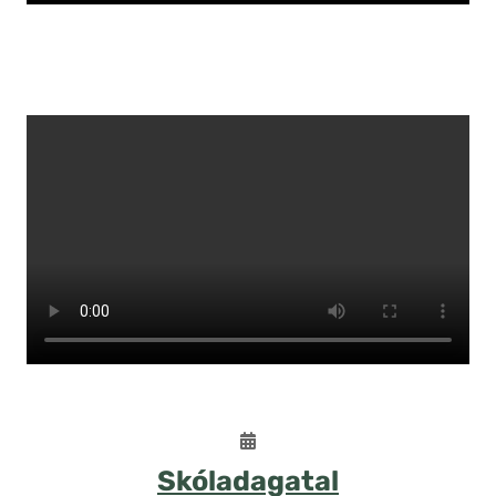
Skóladagatal