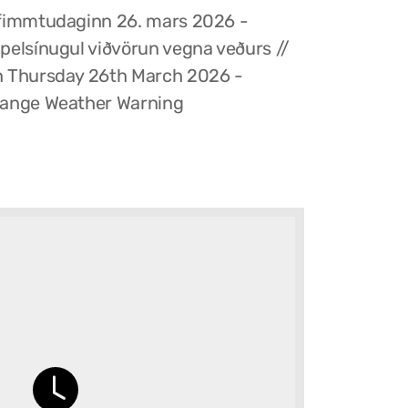
fimmtudaginn 26. mars 2026 -
pelsínugul viðvörun vegna veðurs //
 Thursday 26th March 2026 -
ange Weather Warning