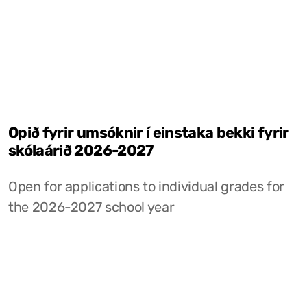
Opið fyrir umsóknir í einstaka bekki fyrir
skólaárið 2026-2027
Open for applications to individual grades for
the 2026-2027 school year