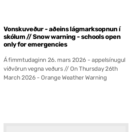
Vonskuveður - aðeins lágmarksopnun í
skólum // Snow warning - schools open
only for emergencies
Á fimmtudaginn 26. mars 2026 - appelsínugul
viðvörun vegna veðurs // On Thursday 26th
March 2026 - Orange Weather Warning