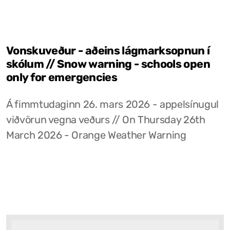
Vonskuveður - aðeins lágmarksopnun í
skólum // Snow warning - schools open
only for emergencies
Á fimmtudaginn 26. mars 2026 - appelsínugul
viðvörun vegna veðurs // On Thursday 26th
March 2026 - Orange Weather Warning