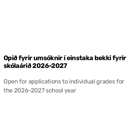
Opið fyrir umsóknir í einstaka bekki fyrir
skólaárið 2026-2027
Open for applications to individual grades for
the 2026-2027 school year